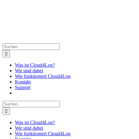
Suche
nach:
Was ist Cloud4Log?
Wir sind dabei
Wie funktioniert Cloud4Log
Kontakt
Support
Zum Member Bereich
Suche
nach:
Was ist Cloud4Log?
Wir sind dabei
Wie funktioniert Cloud4Log
Kontakt
Support
Zum Member Bereich